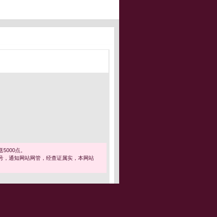
5000点。
号，通知网站网管，经查证属实，本网站