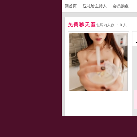
回首页
送礼给主持人
会员购点
免費聊天區
包厢内人数 ： 0 人