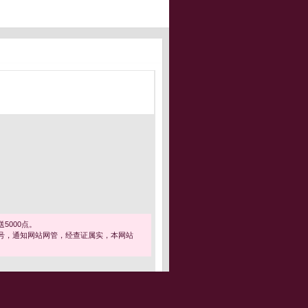
5000点。
号，通知网站网管，经查证属实，本网站