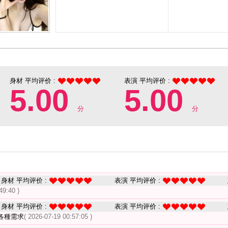
身材 平均评价 :
表演 平均评价 :
5.00
5.00
分
分
身材 平均评价 :
表演 平均评价 :
49:40 )
身材 平均评价 :
表演 平均评价 :
各種需求
( 2026-07-19 00:57:05 )