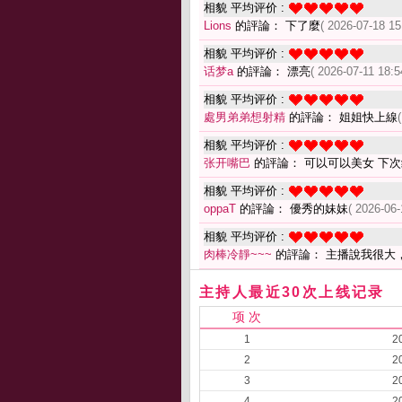
相貌 平均评价 :
Lions
的評論： 下了麼
( 2026-07-18 15
相貌 平均评价 :
话梦a
的評論： 漂亮
( 2026-07-11 18:5
相貌 平均评价 :
處男弟弟想射精
的評論： 姐姐快上線
相貌 平均评价 :
张开嘴巴
的評論： 可以可以美女 下
相貌 平均评价 :
oppaT
的評論： 優秀的妹妹
( 2026-06-
相貌 平均评价 :
肉棒冷靜~~~
的評論： 主播說我很大
主持人最近30次上线记录
项 次
1
2
2
2
3
2
4
2