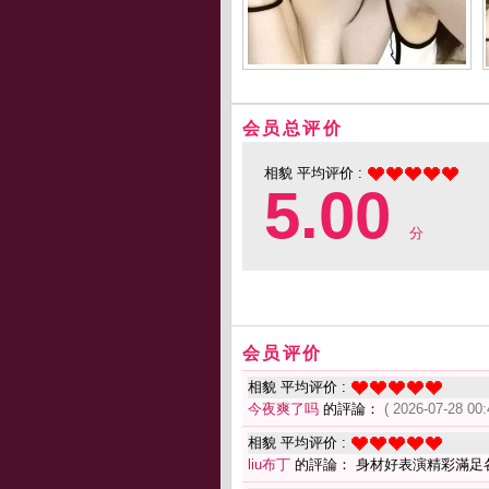
会员总评价
相貌 平均评价 :
5.00
分
会员评价
相貌 平均评价 :
今夜爽了吗
的評論：
( 2026-07-28 00:
相貌 平均评价 :
liu布丁
的評論： 身材好表演精彩滿足