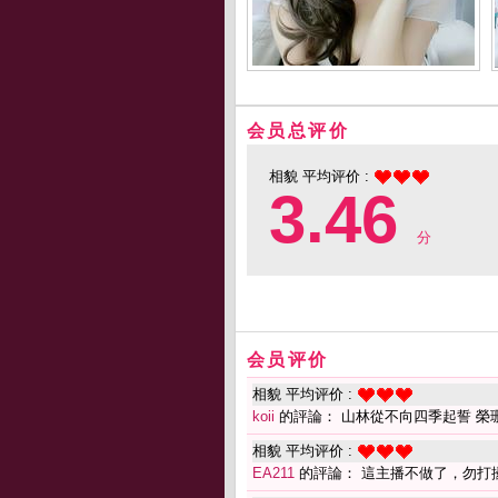
会员总评价
相貌 平均评价 :
3.46
分
会员评价
相貌 平均评价 :
koii
的評論： 山林從不向四季起誓 榮珊
相貌 平均评价 :
EA211
的評論： 這主播不做了，勿打