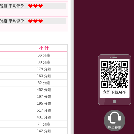
態度 平均评价 :
態度 平均评价 :
小 计
66 分鐘
30 分鐘
179 分鐘
163 分鐘
82 分鐘
452 分鐘
立即下载APP
197 分鐘
195 分鐘
517 分鐘
431 分鐘
71 分鐘
142 分鐘