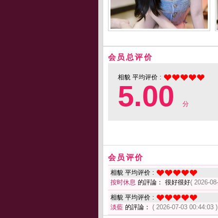
会员总评价
相貌 平均评价 :
5.00
分
会员评价
相貌 平均评价 :
按时休息
的評論： 很好很好
( 2026-08
相貌 平均评价 :
淡藍
的評論：
( 2026-07-03 00:44:03 )