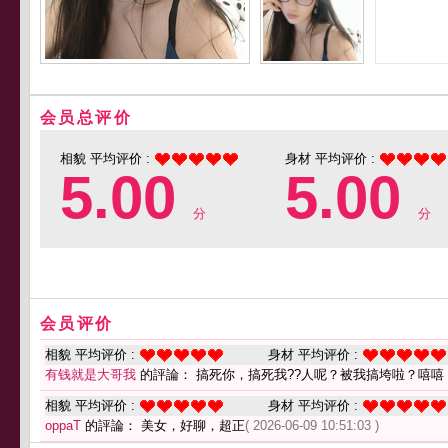
会员总评价
相貌 平均评价 :
身材 平均评价 :
5.00
5.00
分
分
会员评价
相貌 平均评价 :
身材 平均评价 :
有钱就是大哥我
的評論： 搞死你，搞死我??人呢？被我搞垮啦？嘻嘻
相貌 平均评价 :
身材 平均评价 :
oppaT
的評論： 美女，好聊，超正
( 2026-06-09 10:51:03 )