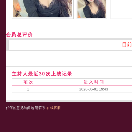
会员总评价
目前
主持人最近30次上线记录
项 次
进 入 时 间
1
2026-06-01 19:43
任何的意见与问题 请联系
在线客服