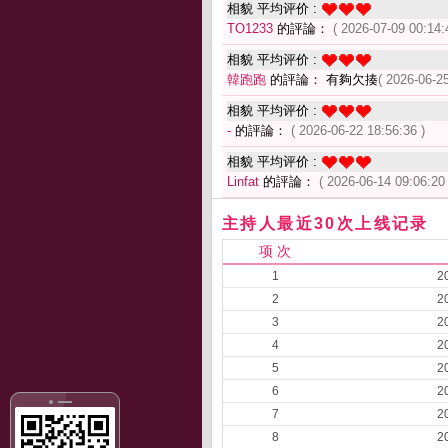
相貌 平均评价 :
TO1233
的評論：
( 2026-07-09 00:14:
相貌 平均评价 :
韓跑跑
的評論： 有夠欠揍
( 2026-06-25
相貌 平均评价 :
-
的評論：
( 2026-06-22 18:56:36 )
相貌 平均评价 :
Linfat
的評論：
( 2026-06-14 09:06:20 
主持人最近30次上线记录
项 次
1
2
2
2
3
2
4
2
5
2
6
2
7
2
8
2