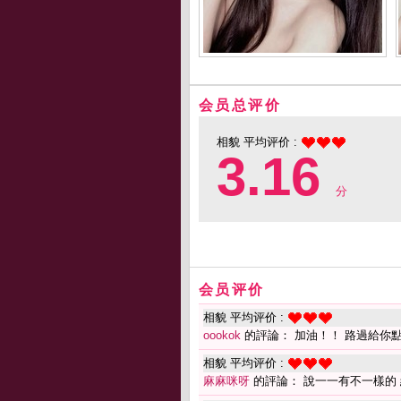
会员总评价
相貌 平均评价 :
3.16
分
会员评价
相貌 平均评价 :
oookok
的評論： 加油！！ 路過給你
相貌 平均评价 :
麻麻咪呀
的評論： 說一一有不一樣的