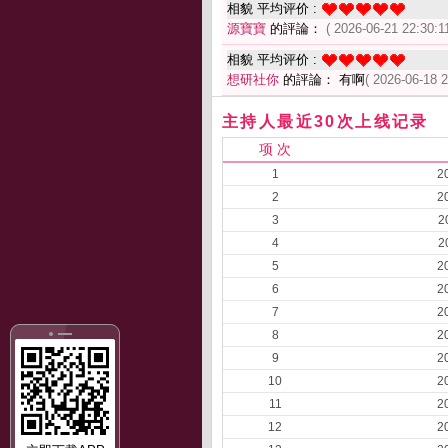
相貌 平均评价 :
源寶寶
的評論：
( 2026-06-21 22:30:11
相貌 平均评价 :
想研社你
的評論： 有啊
( 2026-06-18 2
主持人最近30次上线记录
项 次
1
2
2
2
3
2
4
2
5
2
6
2
7
2
8
2
9
2
10
2
11
2
12
2