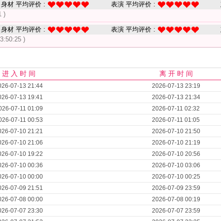
身材 平均评价 :
表演 平均评价 :
 )
身材 平均评价 :
表演 平均评价 :
3:50:25 )
进 入 时 间
离 开 时 间
026-07-13 21:44
2026-07-13 23:19
026-07-13 19:41
2026-07-13 21:34
026-07-11 01:09
2026-07-11 02:32
026-07-11 00:53
2026-07-11 01:05
026-07-10 21:21
2026-07-10 21:50
026-07-10 21:06
2026-07-10 21:19
026-07-10 19:22
2026-07-10 20:56
026-07-10 00:36
2026-07-10 03:06
026-07-10 00:00
2026-07-10 00:25
026-07-09 21:51
2026-07-09 23:59
026-07-08 00:00
2026-07-08 00:19
026-07-07 23:30
2026-07-07 23:59