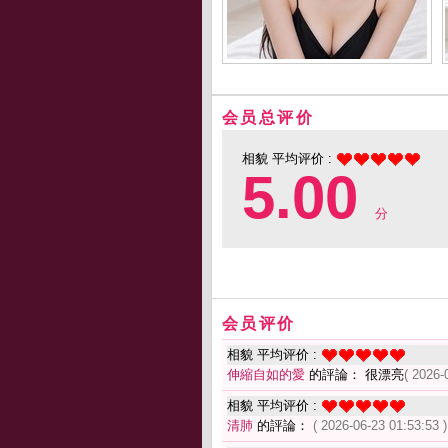
会员总评价
相貌 平均评价 :
5.00
分
会员评价
相貌 平均评价 :
伸縮自如的愛
的評論： 很漂亮
( 2026-
相貌 平均评价 :
清肺
的評論：
( 2026-06-23 01:53:53 )