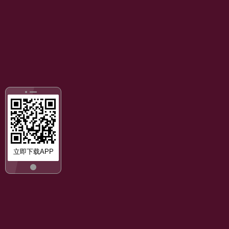
立即下载APP