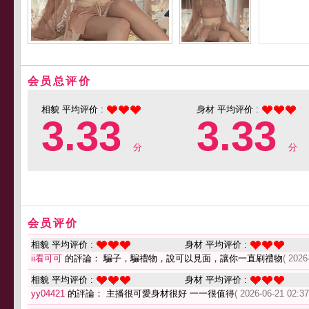
会员总评价
相貌 平均评价 :
身材 平均评价 :
3.33
3.33
分
分
会员评价
相貌 平均评价 :
身材 平均评价 :
ii看可可
的評論： 騙子，騙禮物，說可以見面，讓你一直刷禮物
( 2026
相貌 平均评价 :
身材 平均评价 :
yy04421
的評論： 主播很可愛身材很好 一一很值得
( 2026-06-21 02:37