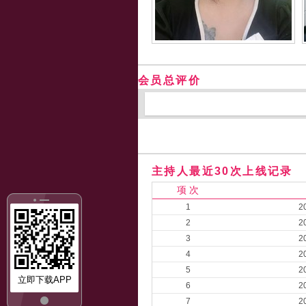
会员总评价
主持人最近30次上线记录
项 次
1
2
2
2
3
2
4
2
5
2
立即下载APP
6
2
7
2