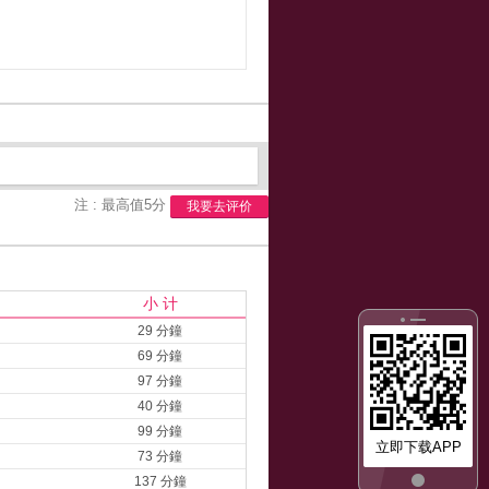
注 : 最高值5分
我要去评价
小 计
29 分鐘
69 分鐘
97 分鐘
40 分鐘
99 分鐘
立即下载APP
73 分鐘
137 分鐘