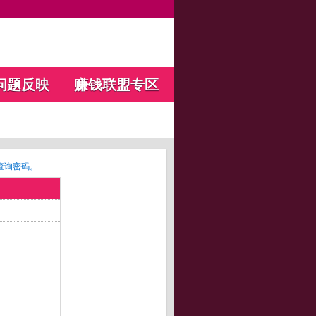
问题反映
赚钱联盟专区
查询密码。