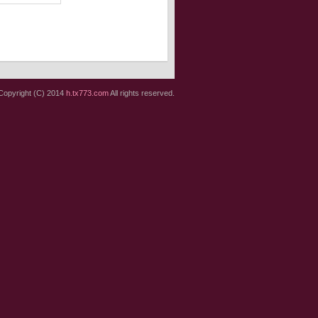
Copyright (C) 2014
h.tx773.com
All rights reserved.