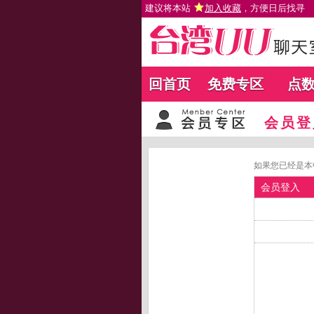
建议将本站
加入收藏
，方便日后找寻
回首页
免费专区
点
会员登
如果您已经是本
会员登入