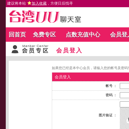
建议将本站
加入收藏
，方便日后找寻
回首页
免费专区
点数充值中心
会员登
会员登入
如果您已经是本中心会员，请输入您的帐号及密码
会员登入
帐号 ：
密码 ：
图片验证 ：