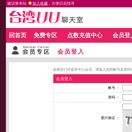
建议将本站
加入收藏
，方便日后找寻
回首页
免费专区
点数充值中心
会员登
会员登入
如果您已经是本中心会员，请输入您的帐号及密码
会员登入
帐号 ：
密码 ：
图片验证 ：