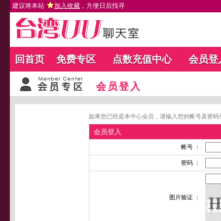
建议将本站
加入收藏
，方便日后找寻
回首页
免费专区
点数充值中心
会员登
会员登入
如果您已经是本中心会员，请输入您的帐号及密码
会员登入
帐号 ：
密码 ：
图片验证 ：