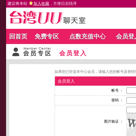
建议将本站
加入收藏
，方便日后找寻
回首页
免费专区
点数充值中心
会员登
会员登入
如果您已经是本中心会员，请输入您的帐号及密码
会员登入
帐号 ：
密码 ：
图片验证 ：